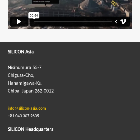
SILICON Asia
Nisihumura 55-7
Chigusa-Cho,
Hanamigawa-Ku,
Chiba, Japan 262-0012
info@silicon-asia.com
+81 043 307 9605
SILICON Headquarters