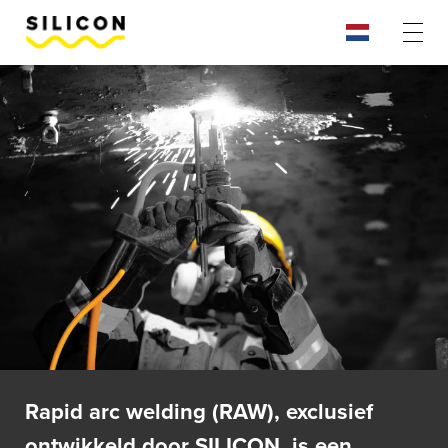
Rapid arc welding (RAW), exclusief
ontwikkeld door SILICON, is een