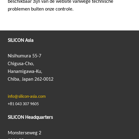
beschikbaar zijn van de website vanwege technische
problemen buiten onze controle.
SILICON Asia
Nisihumura 55-7
Chigusa-Cho,
Hanamigawa-Ku,
Chiba, Japan 262-0012
info@silicon-asia.com
+81 043 307 9605
SILICON Headquarters
Monsterseweg 2