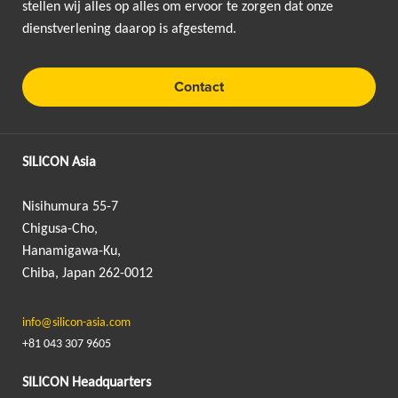
stellen wij alles op alles om ervoor te zorgen dat onze
dienstverlening daarop is afgestemd.
Contact
SILICON Asia
Nisihumura 55-7
Chigusa-Cho,
Hanamigawa-Ku,
Chiba, Japan 262-0012
info@silicon-asia.com
+81 043 307 9605
SILICON Headquarters