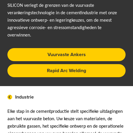
SILICON verlegt de grenzen van de vuurvaste
verankeringstechnologie in de cementindustrie met onze
innovatieve ontwerp- en legeringkeuzes, om de meest
agressieve corrosie- en stressomstandigheden te
overwinnen.
Vuurvaste Ankers
Rapid Arc Welding
Industrie
Elke stap in de cementproductie stelt specifieke uitdagingen
aan het vuurvaste beton. Uw keuze van materialen, de
gebruikte gassen, het specifieke ontwerp en de operationele