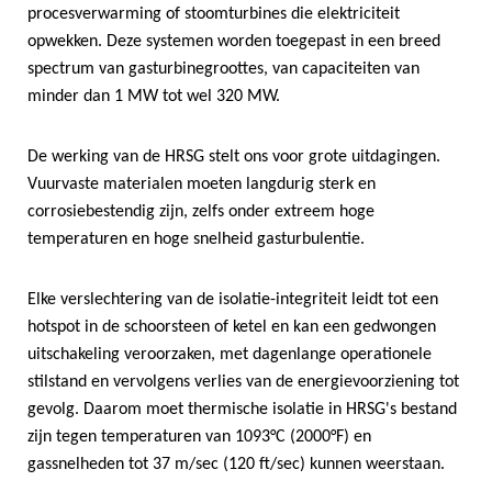
procesverwarming of stoomturbines die elektriciteit
opwekken. Deze systemen worden toegepast in een breed
spectrum van gasturbinegroottes, van capaciteiten van
minder dan 1 MW tot wel 320 MW.
De werking van de HRSG stelt ons voor grote uitdagingen.
Vuurvaste materialen moeten langdurig sterk en
corrosiebestendig zijn, zelfs onder extreem hoge
temperaturen en hoge snelheid gasturbulentie.
Elke verslechtering van de isolatie-integriteit leidt tot een
hotspot in de schoorsteen of ketel en kan een gedwongen
uitschakeling veroorzaken, met dagenlange operationele
stilstand en vervolgens verlies van de energievoorziening tot
gevolg. Daarom moet thermische isolatie in HRSG's bestand
zijn tegen temperaturen van 1093°C (2000°F) en
gassnelheden tot 37 m/sec (120 ft/sec) kunnen weerstaan.