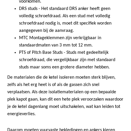
voorkomen.
DRS studs - Het standaard DRS anker heeft geen
volledig schroefdraad. Als een stud met volledig
schroefdraad nodig is, moet dit specifiek worden
aangegeven bij de aanvraag.
MTC Montageklemmen zijn verkrijgbaar in
standaardmaten van 3 mm tot 12 mm.
PTS of Pitch Base Studs - Studs met gedeeltelijk
schroefdraad, die vergelijkbaar zijn met standaard
studs maar soms een grotere diameter hebben.
De materialen die de ketel isoleren moeten sterk blijven,
zelfs als het erg heet is of als de gassen zich snel
verplaatsen. Als deze isolatiematerialen op een bepaalde
plek kapot gaan, kan dit een hete plek veroorzaken waardoor
je de ketel dagenlang moet uitschakelen, wat kan leiden tot
energieverlies.
Daarom moeten vuurvaste bekledingen en ankers kieren