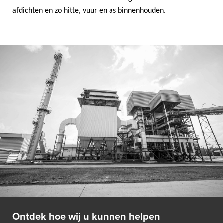
afdichten en zo hitte, vuur en as binnenhouden.
Ontdek hoe wij u kunnen helpen