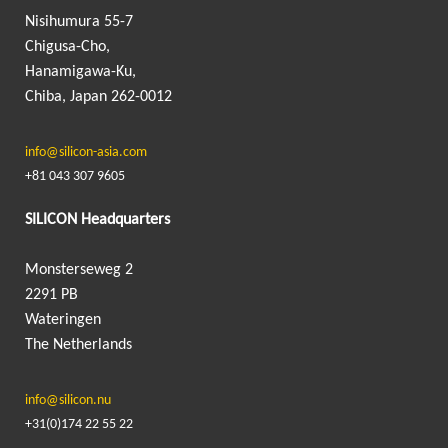
Nisihumura 55-7
Chigusa-Cho,
Hanamigawa-Ku,
Chiba, Japan 262-0012
info@silicon-asia.com
+81 043 307 9605
SILICON Headquarters
Monsterseweg 2
2291 PB
Wateringen
The Netherlands
info@silicon.nu
+31(0)174 22 55 22