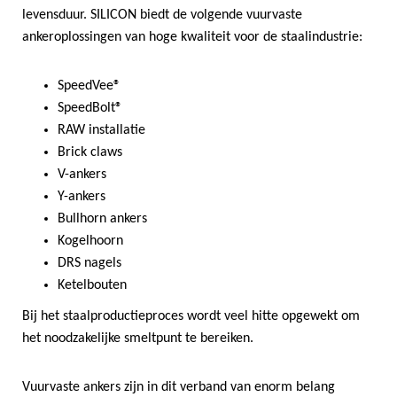
levensduur. SILICON biedt de volgende vuurvaste
ankeroplossingen van hoge kwaliteit voor de staalindustrie:
SpeedVee®
SpeedBolt®
RAW installatie
Brick claws
V-ankers
Y-ankers
Bullhorn ankers
Kogelhoorn
DRS nagels
Ketelbouten
Bij het staalproductieproces wordt veel hitte opgewekt om
het noodzakelijke smeltpunt te bereiken.
Vuurvaste ankers zijn in dit verband van enorm belang