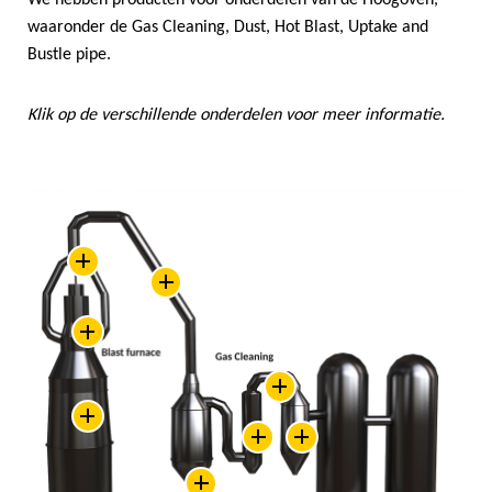
We hebben producten voor onderdelen van de Hoogoven,
waaronder de Gas Cleaning, Dust, Hot Blast, Uptake and
Bustle pipe.
Klik op de verschillende onderdelen voor meer informatie.