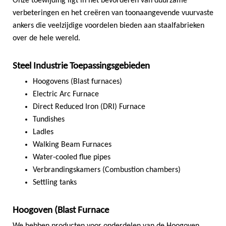
Onze toewijding ligt in het bevorderen van duurzame
verbeteringen en het creëren van toonaangevende vuurvaste
ankers die veelzijdige voordelen bieden aan staalfabrieken
over de hele wereld.
Steel Industrie Toepassingsgebieden
Hoogovens (Blast furnaces)
Electric Arc Furnace
Direct Reduced Iron (DRI) Furnace
Tundishes
Ladles
Walking Beam Furnaces
Water-cooled flue pipes
Verbrandingskamers (Combustion chambers)
Settling tanks
Hoogoven (Blast Furnace